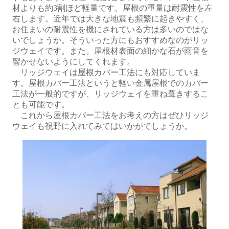
材よりも約3割ほど軽量です。屋根の重量は耐震性を左
右します。近年では大きな地震も頻繁に起きやすく、
お住まいの耐震性を機にされている方は多いのではな
いでしょうか。そういった方にもおすすめなのがリッ
ジウェイです。また。屋根材表面の細かな石が雨音を
響かせないようにしてくれます。
リッジウェイは屋根カバー工法にも対応していま
す。屋根カバー工法というと軽い金属屋根でのカバー
工法が一般的ですが、リッジウェイを重ね葺きするこ
とも可能です。
これから屋根カバー工法をお考えの方はぜひリッジ
ウェイも視野に入れてみてはいかがでしょうか。