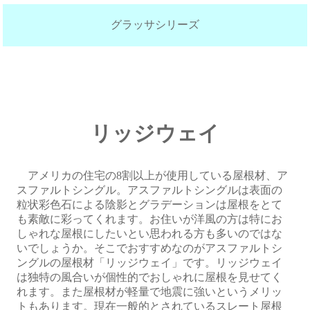
グラッサシリーズ
リッジウェイ
アメリカの住宅の8割以上が使用している屋根材、ア
スファルトシングル。アスファルトシングルは表面の
粒状彩色石による陰影とグラデーションは屋根をとて
も素敵に彩ってくれます。お住いが洋風の方は特にお
しゃれな屋根にしたいとい思われる方も多いのではな
いでしょうか。そこでおすすめなのがアスファルトシ
ングルの屋根材「リッジウェイ」です。リッジウェイ
は独特の風合いが個性的でおしゃれに屋根を見せてく
れます。また屋根材が軽量で地震に強いというメリッ
トもあります。現在一般的とされているスレート屋根